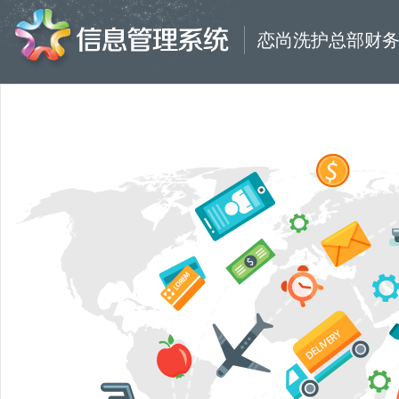
恋尚洗护总部财