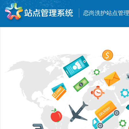
恋尚洗护站点管